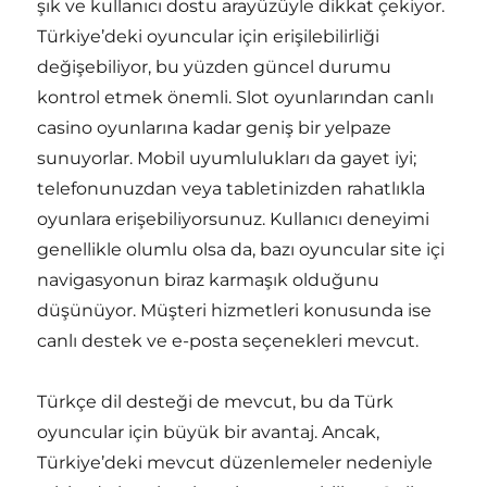
şık ve kullanıcı dostu arayüzüyle dikkat çekiyor.
Türkiye’deki oyuncular için erişilebilirliği
değişebiliyor, bu yüzden güncel durumu
kontrol etmek önemli. Slot oyunlarından canlı
casino oyunlarına kadar geniş bir yelpaze
sunuyorlar. Mobil uyumlulukları da gayet iyi;
telefonunuzdan veya tabletinizden rahatlıkla
oyunlara erişebiliyorsunuz. Kullanıcı deneyimi
genellikle olumlu olsa da, bazı oyuncular site içi
navigasyonun biraz karmaşık olduğunu
düşünüyor. Müşteri hizmetleri konusunda ise
canlı destek ve e-posta seçenekleri mevcut.
Türkçe dil desteği de mevcut, bu da Türk
oyuncular için büyük bir avantaj. Ancak,
Türkiye’deki mevcut düzenlemeler nedeniyle