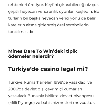
rehberleri üretiyor. Keyfini çıkarabileceğiniz çok
çeşitli heyecan verici anlık oyunları keşfedin. Bu
turların bir başka heyecan verici yönü de belirli
karelerin altına gizlenmiş özel sembollerin
tanıtılmasıdır.
Mines Dare To Win’deki tipik
ödemeler nelerdir?
Türkiye’de casino legal mi?
Türkiye, kumarhaneleri 1998'de yasakladı ve
2006'da devlet dışı çevrimiçi kumarları
yasakladı. Bununla birlikte, devlet piyangosu
(Milli Piyango) ve bahis hizmetleri mevcuttur.