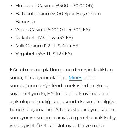
Huhubet Casino (%300 – 30.000₺)
Betcool casino (%100 Spor Hoş Geldin
Bonusu)
7slots Casino (50000TL + 300 FS)
Rekabet (123 TL & 432 FS)
Milli Casino (122 TL & 444 FS)
Vegabet (555 TL & 123 FS)
EAclub casino platformunu deneyimledikten
sonra, Türk oyuncular için
Mines
neler
sunduğunu değerlendirmek istedim. Şunu
söylemeliyim ki, EAclub’un Türk oyunculara
açık olup olmadığı konusunda kesin bir bilgiye
henüz ulaşamadım. Site, köklü bir oyun seçimi
sunuyor ve kullanıcı arayüzü genel olarak kolay
ve sezgisel. Özellikle slot oyunları ve masa