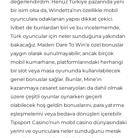
değerlendirdim. Henüz Türkiye pazarında yeni
bir isim olsa da, Windetta’nın özellikle mobil
oyunculara odaklanan yapısı dikkat çekici.
Ivibet de bunlardan biri ve bu incelememde,
Türk oyuncular için neler sunduğuna yakından
bakacağız. Maden Dare To Win’e özel bonuslar
yaygın olarak sunulmayabilir; ancak birçok
mobil kumarhane, platformlarındaki herhangi
bir slot veya masa oyununda kullanılabilecek
genel bonuslar sağlar. Bunlar, Mine’ın
kazanmaya cesaret senaryoları da dahil olmak
üzere çeşitli oyunlar oynarken geçerli
olabilecek hoş geldin bonuslarını, para yatırma
eşleşmelerini veya bedava dönüşleri içerebilir.
Tipsport Casino’nun mobil casino dünyasındaki
yerini ve oyunculara neler sunduğunu merak