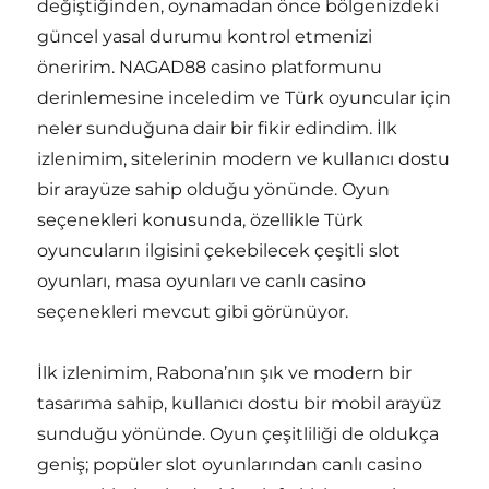
değiştiğinden, oynamadan önce bölgenizdeki
güncel yasal durumu kontrol etmenizi
öneririm. NAGAD88 casino platformunu
derinlemesine inceledim ve Türk oyuncular için
neler sunduğuna dair bir fikir edindim. İlk
izlenimim, sitelerinin modern ve kullanıcı dostu
bir arayüze sahip olduğu yönünde. Oyun
seçenekleri konusunda, özellikle Türk
oyuncuların ilgisini çekebilecek çeşitli slot
oyunları, masa oyunları ve canlı casino
seçenekleri mevcut gibi görünüyor.
İlk izlenimim, Rabona’nın şık ve modern bir
tasarıma sahip, kullanıcı dostu bir mobil arayüz
sunduğu yönünde. Oyun çeşitliliği de oldukça
geniş; popüler slot oyunlarından canlı casino