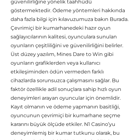
güvenilirliğine yönelik taahhüdü
göstermektedir. Ödeme yöntemleri hakkında
daha fazla bilgi için kılavuzumuza bakın Burada.
Çevrimiçi bir kumarhanedeki hazır oyun
sağlayıcılarının kalitesi, oyunculara sunulan
oyunların çeşitliliğini ve güvenilirliğini belirler.
Üst düzey yazılım, Mines Dare to Win gibi
oyunların grafiklerden veya kullanıcı
etkileşiminden ödün vermeden farklı
cihazlarda sorunsuzca çalışmasını sağlar. Bu
faktör özellikle adil sonuçlara sahip hızlı oyun
deneyimleri arayan oyuncular için önemlidir.
Kayıt olmanın ve ödeme yapmanın basitliği,
oyuncunun çevrimiçi bir kumarhane seçme
kararını büyük ölçüde etkiler. N1 Casino’yu
deneyimlemiş bir kumar tutkunu olarak, bu