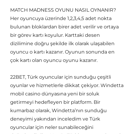
MATCH MADNESS OYUNU NASIL OYNANIR?
Her oyuncuya üzerinde 1,2,3,4,5 adet nokta
bulunan bloklardan birer adet verilir ve ortaya
bir görev kartı koyulur. Karttaki desen
dizilimine doğru şekilde ilk olarak ulaşabilen
oyuncu o kartı kazanır. Oyunun sonunda en
çok kartı olan oyuncu oyunu kazanır.
22BET, Türk oyuncular için sunduğu çeşitli
oyunlar ve hizmetlerle dikkat çekiyor. Windetta
mobil casino dünyasına yeni bir soluk
getirmeyi hedefleyen bir platform. Bir
kumarbaz olarak, Windetta’nın sunduğu
deneyimi yakından inceledim ve Türk
oyuncular için neler sunabileceğini