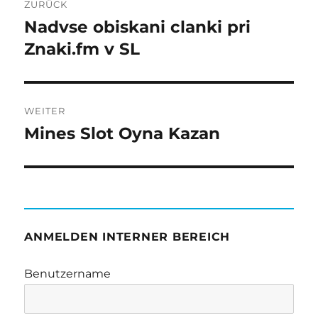
ZURÜCK
Nadvse obiskani clanki pri
Vorheriger
Beitrag:
Znaki.fm v SL
WEITER
Mines Slot Oyna Kazan
Nächster
Beitrag:
ANMELDEN INTERNER BEREICH
Benutzername