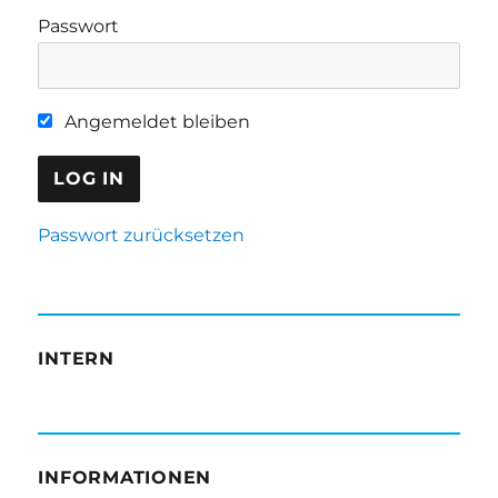
Passwort
Angemeldet bleiben
Passwort zurücksetzen
INTERN
INFORMATIONEN