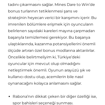
tadını çıkarmasını sağlar. Mines Dare to Win’de
bonus turlarının tetiklenmesi şans ve
stratejinin heyecan verici bir karışımını içerir. Bu
imrenilen bölümlere erişmek için oyuncuların
belirlenen sayıdaki kareleri mayına çarpmadan
başarıyla temizlemesi gerekiyor. Bu başarıya
ulaştıklarında, kazanma potansiyellerini önemli
ölçüde artıran özel bonus modlarına aktarılırlar.
Öncelikle belirtmeliyim ki, Türkiye’deki
oyuncular için mevcut olup olmadığını
netleştirmek önemli. Oyunun arayüzü şık ve
kullanıcı dostu olup, acemilerin bile nasıl
oynanacağını kolayca anlamasını sağlar.
Rabona’nın dikkat çeken bir diğer özelliği ise,
spor bahisleri seçeneği sunması.